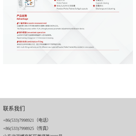
联系我们
+86(533)7998921（电话）
+86(533)7998925（传真）